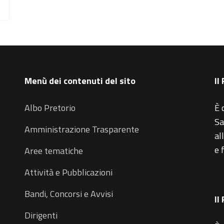
Menù dei contenuti del sito
Il
Albo Pretorio
È 
Sa
Amministrazione Trasparente
al
e 
Aree tematiche
Attività e Pubblicazioni
Bandi, Concorsi e Avvisi
Il
Dirigenti