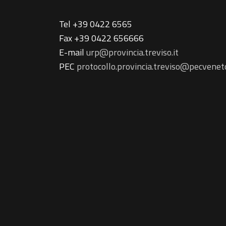
Tel +39 0422 6565
Fax +39 0422 656666
E-mail
urp@provincia.treviso.it
PEC
protocollo.provincia.treviso@pecveneto