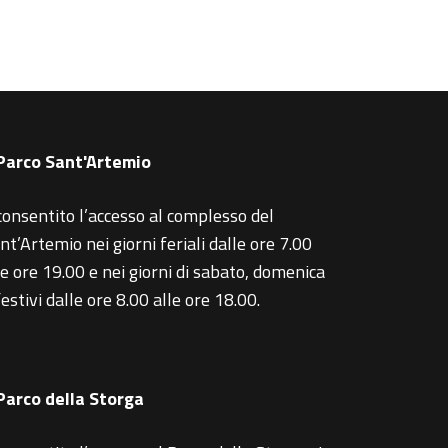
 Parco Sant'Artemio
consentito l’accesso al complesso del
nt’Artemio nei giorni feriali dalle ore 7.00
le ore 19.00 e nei giorni di sabato, domenica
festivi dalle ore 8.00 alle ore 18.00.
 Parco della Storga