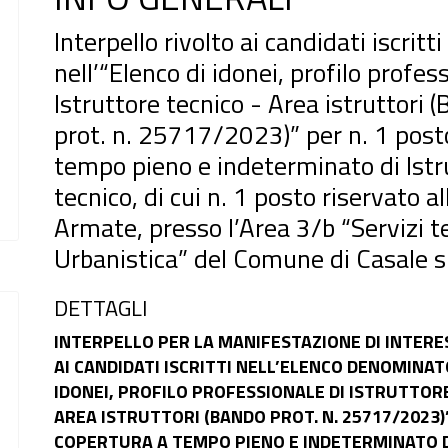
Interpello rivolto ai candidati iscritti
nell’“Elenco di idonei, profilo profes
Istruttore tecnico - Area istruttori 
prot. n. 25717/2023)” per n. 1 post
tempo pieno e indeterminato di Istr
tecnico, di cui n. 1 posto riservato a
Armate, presso l’Area 3/b “Servizi t
Urbanistica” del Comune di Casale su
DETTAGLI
INTERPELLO PER LA MANIFESTAZIONE DI INTERE
AI CANDIDATI ISCRITTI NELL’ELENCO DENOMINAT
IDONEI, PROFILO PROFESSIONALE DI ISTRUTTORE
AREA ISTRUTTORI (BANDO PROT. N. 25717/2023)
COPERTURA A TEMPO PIENO E INDETERMINATO D