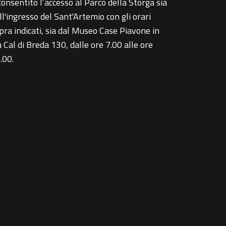
consentito l’accesso al Parco della Storga sia
ll'ingresso del Sant'Artemio con gli orari
pra indicati, sia dal Museo Case Piavone in
a Cal di Breda 130, dalle ore 7.00 alle ore
.00.