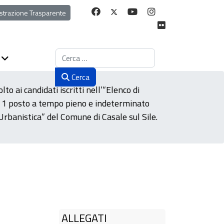
strazione Trasparente
Cerca
Cerca
lto ai candidati iscritti nell’“Elenco di
 n. 1 posto a tempo pieno e indeterminato
 Urbanistica” del Comune di Casale sul Sile.
ALLEGATI