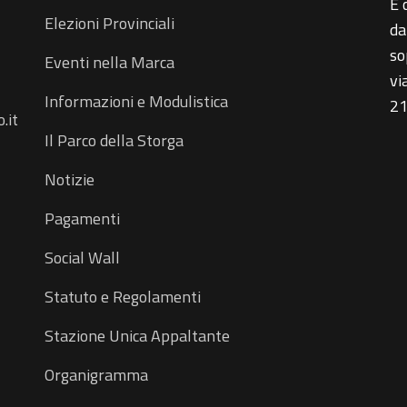
È 
Elezioni Provinciali
da
so
Eventi nella Marca
vi
Informazioni e Modulistica
21
.it
Il Parco della Storga
Notizie
Pagamenti
Social Wall
Statuto e Regolamenti
Stazione Unica Appaltante
Organigramma