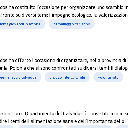
dos ha costituito l’occasione per organizzare uno scambio i
fronto su diversi temi: l’impegno ecologico, la valorizzazion
mma gioventu in azione
gemellaggio calvados
dos ha offerto l’occasione di organizzare, nella provincia di
nia, Polonia che si sono confrontati su diversi temi: il dialog
gemellaggio calvados
dialogo interculturale
volontariato
ziative con il Dipartimento del Calvados, è consistito in uno 
dire i temi dell’alimentazione sana e dell’importanza dello