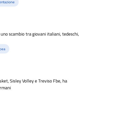
entazione
 uno scambio tra giovani italiani, tedeschi,
opea
sket, Sisley Volley e Treviso Fbe, ha
ermani