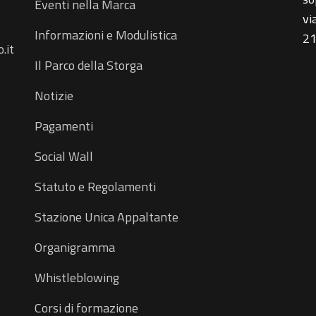
Eventi nella Marca
vi
Informazioni e Modulistica
21
.it
Il Parco della Storga
Notizie
Pagamenti
Social Wall
Statuto e Regolamenti
Stazione Unica Appaltante
Organigramma
Whistleblowing
Corsi di formazione