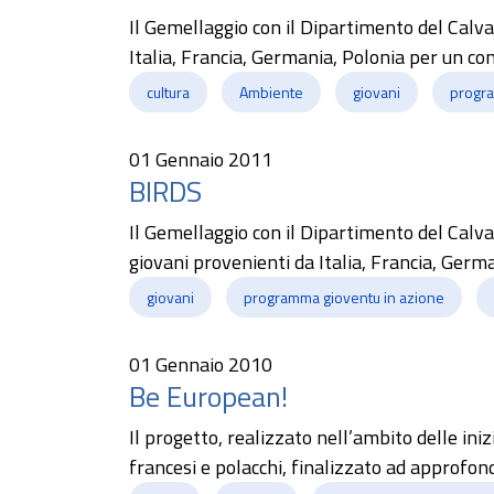
Il Gemellaggio con il Dipartimento del Calva
Italia, Francia, Germania, Polonia per un con
cultura
Ambiente
giovani
progra
01 Gennaio 2011
BIRDS
Il Gemellaggio con il Dipartimento del Calva
giovani provenienti da Italia, Francia, Germa
giovani
programma gioventu in azione
01 Gennaio 2010
Be European!
Il progetto, realizzato nell’ambito delle ini
francesi e polacchi, finalizzato ad approfon