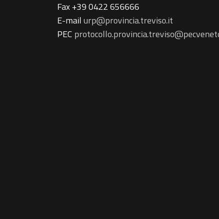
Fax +39 0422 656666
E-mail
urp@provincia.treviso.it
PEC
protocollo.provincia.treviso@pecveneto