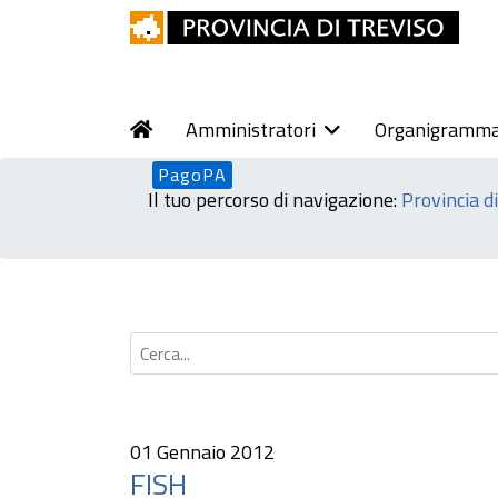
Amministratori
Organigramm
PagoPA
Il tuo percorso di navigazione:
Provincia d
01 Gennaio 2012
FISH