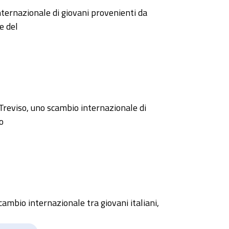
nternazionale di giovani provenienti da
e del
 Treviso, uno scambio internazionale di
o
scambio internazionale tra giovani italiani,