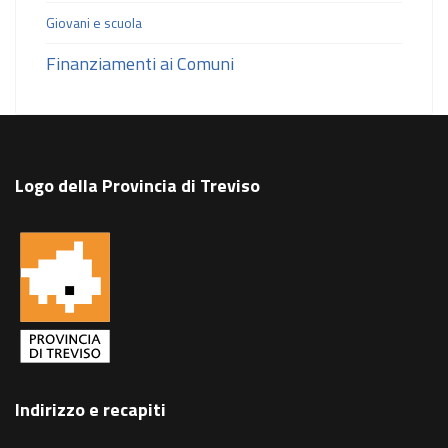
Giovani e scuola
Finanziamenti ai Comuni
Logo della Provincia di Treviso
Indirizzo e recapiti