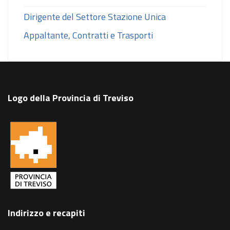
Dirigente del Settore Stazione Unica
Appaltante, Contratti e Trasporti
Logo della Provincia di Treviso
Indirizzo e recapiti