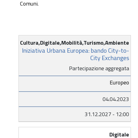
Comuni.
Tema
Bando
Apertura
Chiusura
Cultura,Digitale,Mobilità,Turismo,Ambiente
Iniziativa Urbana Europea: bando City-to-
e
City Exchanges
Titolo
Partecipazione aggregata
Europeo
04.04.2023
31.12.2027 - 12:00
Digitale