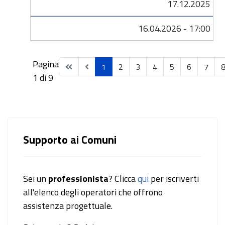
17.12.2025
16.04.2026 - 17:00
Pagina
1
2
3
4
5
6
7
1 di 9
Supporto ai Comuni
Sei un
professionista
? Clicca
qui
per iscriverti
all'elenco degli operatori che offrono
assistenza progettuale.