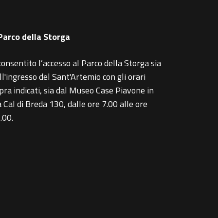
 Parco della Storga
consentito l’accesso al Parco della Storga sia
ll'ingresso del Sant'Artemio con gli orari
pra indicati, sia dal Museo Case Piavone in
a Cal di Breda 130, dalle ore 7.00 alle ore
.00.