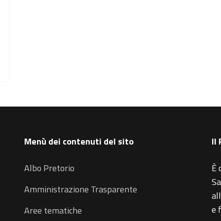
Menù dei contenuti del sito
Il
Albo Pretorio
È 
Sa
Amministrazione Trasparente
al
e 
Aree tematiche