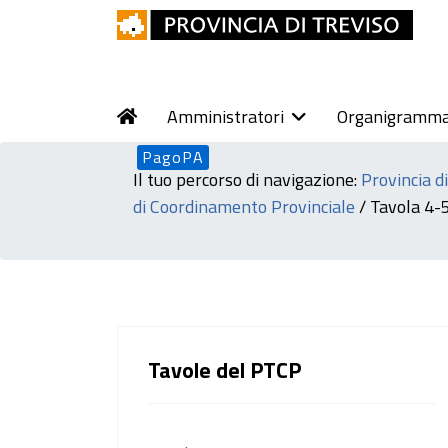
Amministratori
Organigramm
PagoPA
Il tuo percorso di navigazione:
Provincia d
di Coordinamento Provinciale
/
Tavola 4-
Tavole del PTCP