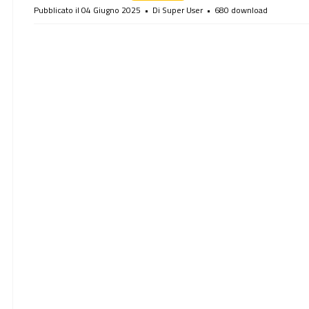
d
Pubblicato il 04 Giugno 2025
Di
Super User
680 download
f