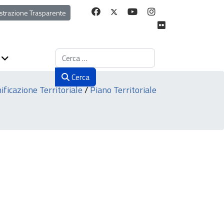
strazione Trasparente
Cerca
Cerca
ificazione Territoriale
/
Piano Territoriale