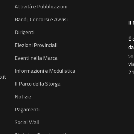
Attività e Pubblicazioni
Bandi, Concorsi e Avvisi
Il
Dirigenti
È 
Elezioni Provinciali
da
so
Eventi nella Marca
vi
Informazioni e Modulistica
21
.it
Il Parco della Storga
Notizie
Pagamenti
Social Wall