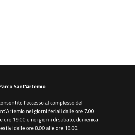
 Parco Sant'Artemio
consentito l’accesso al complesso del
nt’Artemio nei giorni feriali dalle ore 7.00
le ore 19.00 e nei giorni di sabato, domenica
festivi dalle ore 8.00 alle ore 18.00.