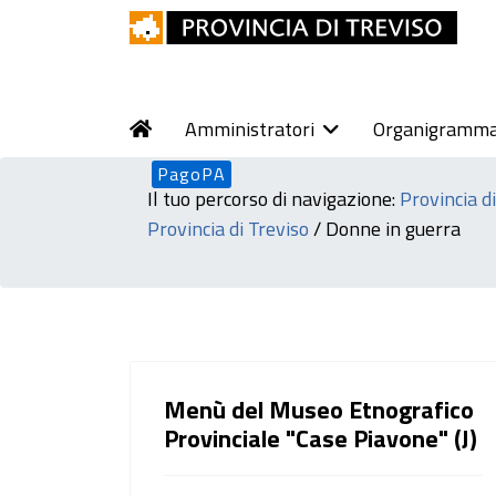
Amministratori
Organigramm
PagoPA
Il tuo percorso di navigazione:
Provincia d
Provincia di Treviso
/
Donne in guerra
Menù del Museo Etnografico
Provinciale "Case Piavone" (J)