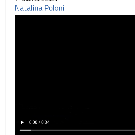
Natalina Poloni