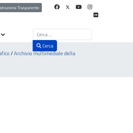
strazione Trasparente
Cerca
Cerca
fico
/
Archivio multimediale della