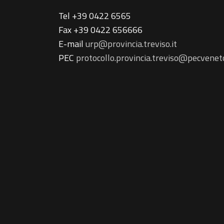
Tel +39 0422 6565
Fax +39 0422 656666
E-mail
urp@provincia.treviso.it
PEC
protocollo.provincia.treviso@pecveneto