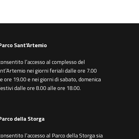
 Parco Sant'Artemio
consentito l’accesso al complesso del
nt’Artemio nei giorni feriali dalle ore 7.00
le ore 19.00 e nei giorni di sabato, domenica
festivi dalle ore 8.00 alle ore 18.00.
 Parco della Storga
consentito l’accesso al Parco della Storga sia