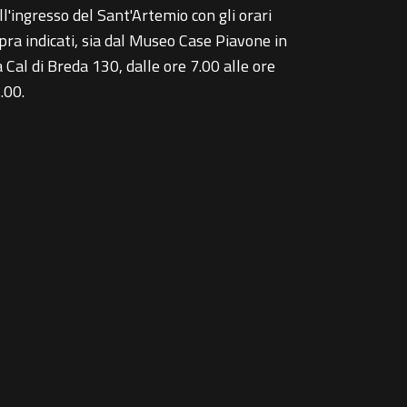
ll'ingresso del Sant'Artemio con gli orari
pra indicati, sia dal Museo Case Piavone in
a Cal di Breda 130, dalle ore 7.00 alle ore
.00.