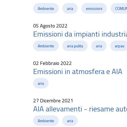
Ambiente
aria
emissioni
COMUN
05 Agosto 2022
Emissioni da impianti industria
Ambiente
aria pulita
aria
arpav
02 Febbraio 2022
Emissioni in atmosfera e AIA
aria
27 Dicembre 2021
AIA allevamenti - riesame aut
Ambiente
aria