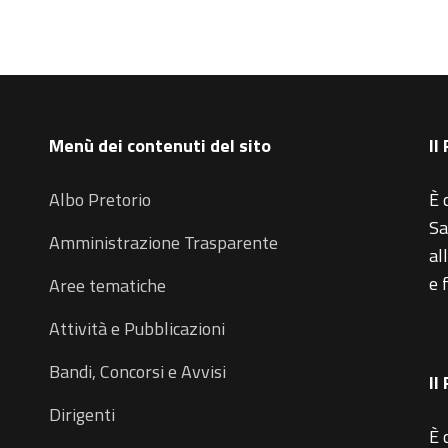
Menù dei contenuti del sito
Il
Albo Pretorio
È 
Sa
Amministrazione Trasparente
al
e 
Aree tematiche
Attività e Pubblicazioni
Bandi, Concorsi e Avvisi
Il
Dirigenti
È 