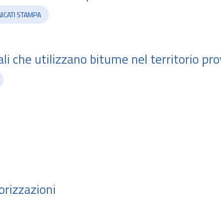
ICATI STAMPA
li che utilizzano bitume nel territorio pro
orizzazioni