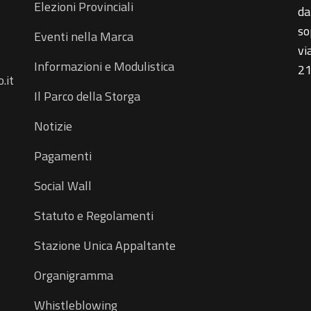
Elezioni Provinciali
da
so
Eventi nella Marca
vi
Informazioni e Modulistica
21
.it
Il Parco della Storga
Notizie
Pagamenti
Social Wall
Statuto e Regolamenti
Stazione Unica Appaltante
Organigramma
Whistleblowing