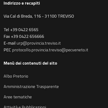
Indirizzo e recapiti
Via Cal di Breda, 116 - 31100 TREVISO
Tel +39 0422 6565
Fax +39 0422 656666
E-mail
urp@provincia.treviso.it
PEC
protocollo.provincia.treviso@pecveneto.it
Menù dei contenuti del sito
Albo Pretorio
Amministrazione Trasparente
Aree tematiche
Attività e Pubblicazioni