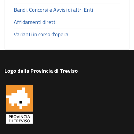
Bandi, Concorsi e Avvisi di altri Enti
Affidamenti diretti
Varianti in corso d'opera
Logo della Provincia di Treviso