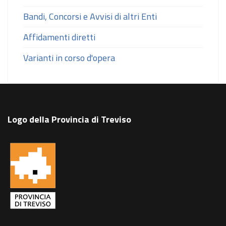
Bandi, Concorsi e Avvisi di altri Enti
Affidamenti diretti
Varianti in corso d'opera
Logo della Provincia di Treviso