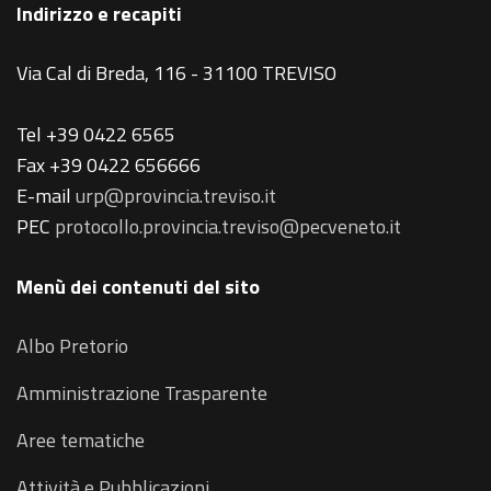
Indirizzo e recapiti
Via Cal di Breda, 116 - 31100 TREVISO
Tel +39 0422 6565
Fax +39 0422 656666
E-mail
urp@provincia.treviso.it
PEC
protocollo.provincia.treviso@pecveneto.it
Menù dei contenuti del sito
Albo Pretorio
Amministrazione Trasparente
Aree tematiche
Attività e Pubblicazioni