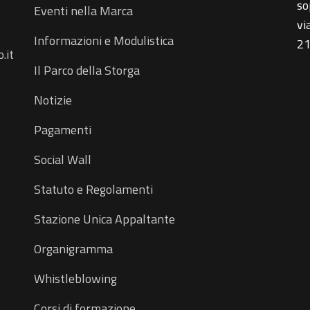
so
Eventi nella Marca
vi
Informazioni e Modulistica
21
.it
Il Parco della Storga
Notizie
Pagamenti
Social Wall
Statuto e Regolamenti
Stazione Unica Appaltante
Organigramma
Whistleblowing
Corsi di formazione