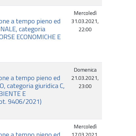
Mercoledì
ione a tempo pieno ed
31.03.2021,
NALE, categoria
22:00
RISORSE ECONOMICHE E
Domenica
ione a tempo pieno ed
21.03.2021,
 categoria giuridica C,
23:00
MBIENTE E
ot. 9406/2021)
Mercoledì
ione a tempo pieno ed
17.03.2021,