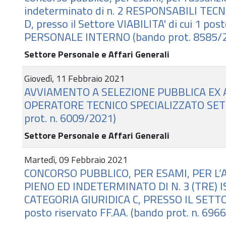
indeterminato di n. 2 RESPONSABILI TECNIC
D, presso il Settore VIABILITA' di cui 1 post
PERSONALE INTERNO (bando prot. 8585/
Settore Personale e Affari Generali
Giovedì, 11 Febbraio 2021
AVVIAMENTO A SELEZIONE PUBBLICA EX AR
OPERATORE TECNICO SPECIALIZZATO SETT
prot. n. 6009/2021)
Settore Personale e Affari Generali
Martedì, 09 Febbraio 2021
CONCORSO PUBBLICO, PER ESAMI, PER L
PIENO ED INDETERMINATO DI N. 3 (TRE) 
CATEGORIA GIURIDICA C, PRESSO IL SETTOR
posto riservato FF.AA. (bando prot. n. 696