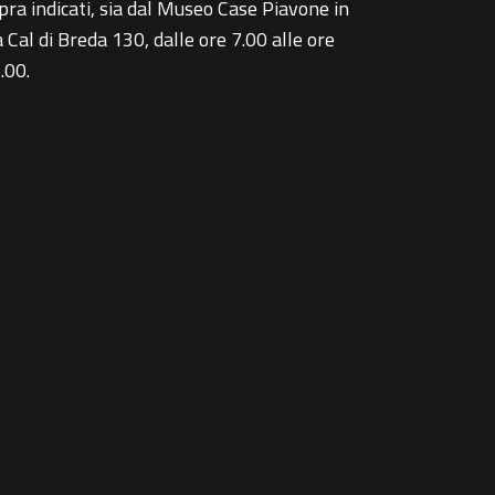
pra indicati, sia dal Museo Case Piavone in
a Cal di Breda 130, dalle ore 7.00 alle ore
.00.