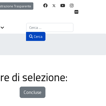
strazione Trasparente
Cerca
Cerca
re di selezione:
Concluse