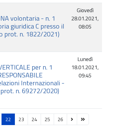
Giovedì
NA volontaria - n. 1
28.01.2021,
 giuridica C presso il
08:05
o prot. n. 1822/2021)
Lunedì
VERTICALE per n. 1
18.01.2021,
i RESPONSABILE
09:45
lazioni Internazionali -
 prot. n. 69272/2020)
22
23
24
25
26