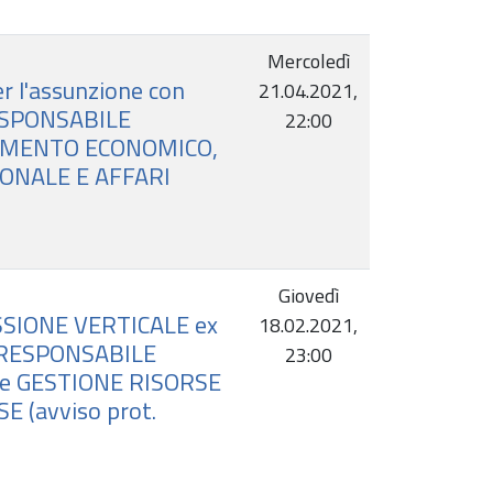
Mercoledì
 l'assunzione con
21.04.2021,
 RESPONSABILE
22:00
TTAMENTO ECONOMICO,
SONALE E AFFARI
Giovedì
ESSIONE VERTICALE ex
18.02.2021,
 di RESPONSABILE
23:00
tore GESTIONE RISORSE
E (avviso prot.