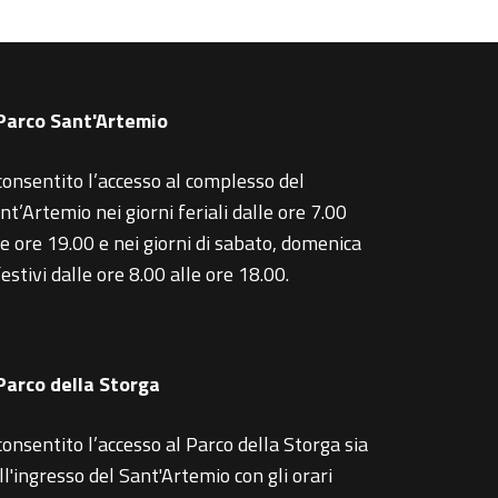
 Parco Sant'Artemio
consentito l’accesso al complesso del
nt’Artemio nei giorni feriali dalle ore 7.00
le ore 19.00 e nei giorni di sabato, domenica
festivi dalle ore 8.00 alle ore 18.00.
 Parco della Storga
consentito l’accesso al Parco della Storga sia
ll'ingresso del Sant'Artemio con gli orari