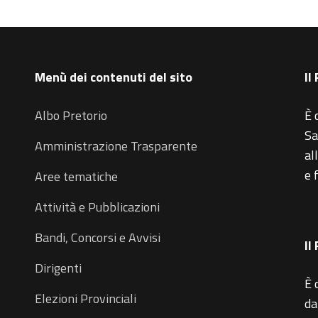
Menù dei contenuti del sito
Il
Albo Pretorio
È 
Sa
Amministrazione Trasparente
al
e 
Aree tematiche
Attività e Pubblicazioni
Bandi, Concorsi e Avvisi
Il
Dirigenti
È 
Elezioni Provinciali
da