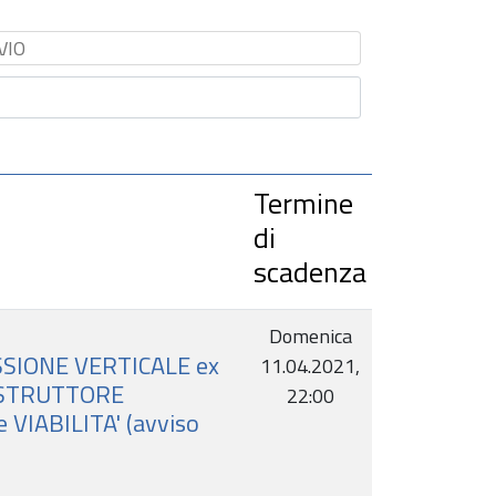
Termine
di
scadenza
Domenica
ESSIONE VERTICALE ex
11.04.2021,
di ISTRUTTORE
22:00
e VIABILITA' (avviso