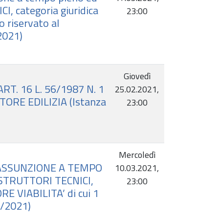
I, categoria giuridica
23:00
o riservato al
2021)
Giovedì
T. 16 L. 56/1987 N. 1
25.02.2021,
ORE EDILIZIA (Istanza
23:00
Mercoledì
’ASSUNZIONE A TEMPO
10.03.2021,
ISTRUTTORI TECNICI,
23:00
E VIABILITA’ di cui 1
6/2021)