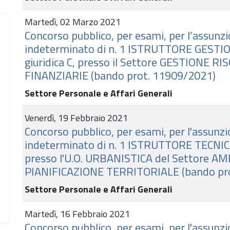
Martedì, 02 Marzo 2021
Concorso pubblico, per esami, per l’assunz
indeterminato di n. 1 ISTRUTTORE GESTIO
giuridica C, presso il Settore GESTIONE 
FINANZIARIE (bando prot. 11909/2021)
Settore Personale e Affari Generali
Venerdì, 19 Febbraio 2021
Concorso pubblico, per esami, per l'assunz
indeterminato di n. 1 ISTRUTTORE TECNICO,
presso l'U.O. URBANISTICA del Settore A
PIANIFICAZIONE TERRITORIALE (bando pr
Settore Personale e Affari Generali
Martedì, 16 Febbraio 2021
Concorso pubblico, per esami, per l'assunz