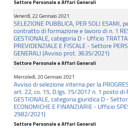
Settore Personale e Affari Generali
Venerdì, 22 Gennaio 2021
SELEZIONE PUBBLICA, PER SOLI ESAMI, per
contratto di formazione e lavoro di n. 1
GESTIONALE, categoria D - Ufficio TRA
PREVIDENZIALE E FISCALE - Settore PER
GENERALI (Avviso prot. 3635/2021)
Settore Personale e Affari Generali
Mercoledì, 20 Gennaio 2021
Avviso di selezione interna per la PROGR
art. 22, co. 15, D.lgs. 75/2017 n. 1 posto
GESTIONALE, categoria giuridica D - Set
ECONOMICHE E FINANZIARIE - Ufficio SPES
2982/2021)
Settore Personale e Affari Generali