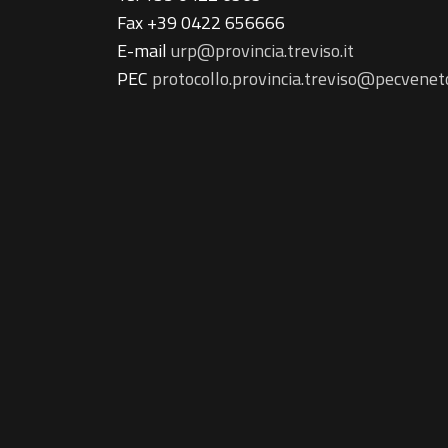
Fax +39 0422 656666
E-mail
urp@provincia.treviso.it
PEC
protocollo.provincia.treviso@pecveneto