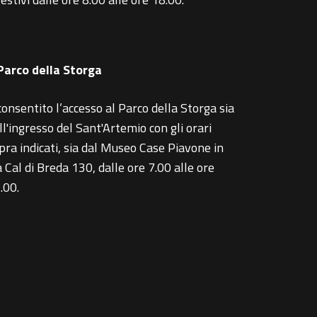
 Parco della Storga
consentito l’accesso al Parco della Storga sia
ll'ingresso del Sant'Artemio con gli orari
pra indicati, sia dal Museo Case Piavone in
a Cal di Breda 130, dalle ore 7.00 alle ore
.00.