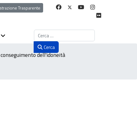
strazione Trasparente
Cerca
Cerca
 conseguimento dell'idoneità