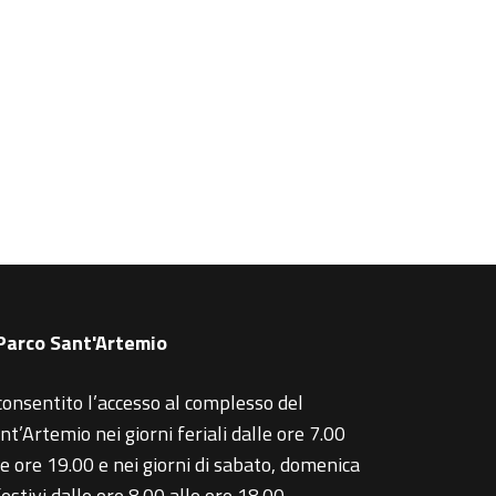
 Parco Sant'Artemio
consentito l’accesso al complesso del
nt’Artemio nei giorni feriali dalle ore 7.00
le ore 19.00 e nei giorni di sabato, domenica
festivi dalle ore 8.00 alle ore 18.00.