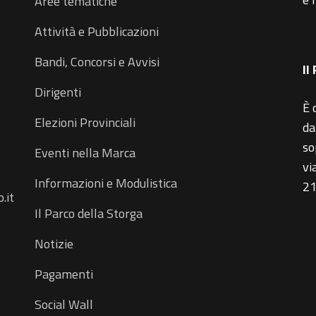
Aree tematiche
Attività e Pubblicazioni
Bandi, Concorsi e Avvisi
Il
Dirigenti
È 
Elezioni Provinciali
da
so
Eventi nella Marca
vi
Informazioni e Modulistica
21
.it
Il Parco della Storga
Notizie
Pagamenti
Social Wall