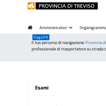
Amministratori
Organigramm
PagoPA
Il tuo percorso di navigazione:
Provincia d
professionale di trasportatore su strada d
Esami