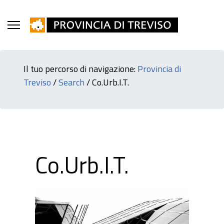
Il tuo percorso di navigazione:
Provincia di
Treviso
/
Search
/
Co.Urb.I.T.
Co.Urb.I.T.