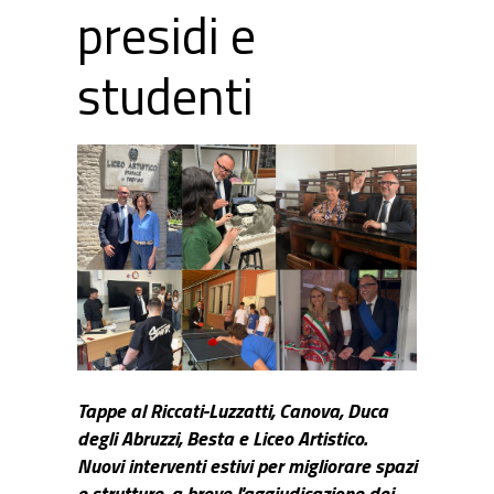
presidi e
studenti
Tappe al Riccati-Luzzatti, Canova, Duca
degli Abruzzi, Besta e Liceo Artistico.
Nuovi interventi estivi per migliorare spazi
e strutture, a breve l'aggiudicazione dei