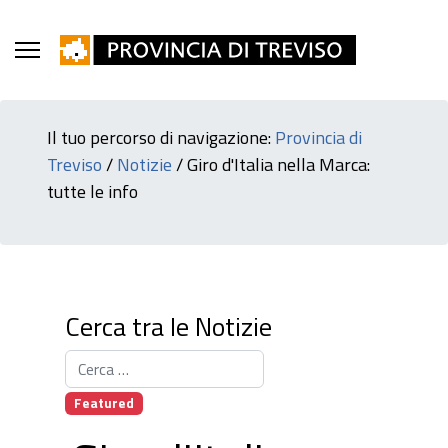
Il tuo percorso di navigazione:
Provincia di
Treviso
/
Notizie
/
Giro d'Italia nella Marca:
tutte le info
Cerca tra le Notizie
Cerca tra le News
Featured