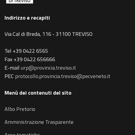
Indirizzo e recapiti
Via Cal di Breda, 116 - 31100 TREVISO
Tel +39 0422 6565
Fax +39 0422 656666
E-mail
urp@provincia.treviso.it
PEC
protocollo.provincia.treviso@pecveneto.it
Menù dei contenuti del sito
Albo Pretorio
Amministrazione Trasparente
Aree tematiche