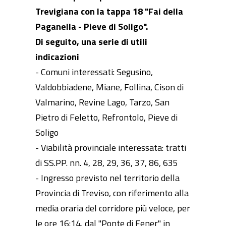
Trevigiana con la tappa 18 "Fai della
Paganella - Pieve di Soligo".
Di seguito, una serie di utili
indicazioni
- Comuni interessati: Segusino,
Valdobbiadene, Miane, Follina, Cison di
Valmarino, Revine Lago, Tarzo, San
Pietro di Feletto, Refrontolo, Pieve di
Soligo
- Viabilità provinciale interessata: tratti
di SS.PP. nn. 4, 28, 29, 36, 37, 86, 635
- Ingresso previsto nel territorio della
Provincia di Treviso, con riferimento alla
media oraria del corridore più veloce, per
le ore 16:14, dal "Ponte di Fener" in