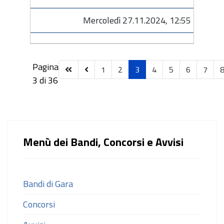
Mercoledì 27.11.2024, 12:55
Pagina
1
2
3
4
5
6
7
3 di 36
Menù dei Bandi, Concorsi e Avvisi
Bandi di Gara
Concorsi