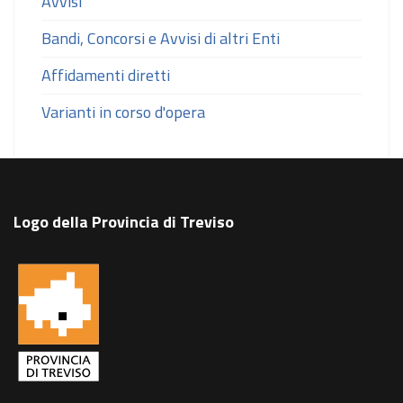
Avvisi
Bandi, Concorsi e Avvisi di altri Enti
Affidamenti diretti
Varianti in corso d'opera
Logo della Provincia di Treviso