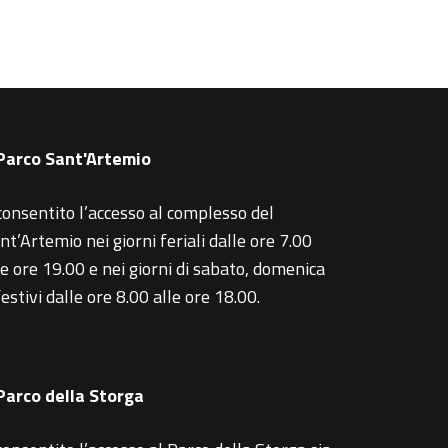
 Parco Sant'Artemio
consentito l’accesso al complesso del
nt’Artemio nei giorni feriali dalle ore 7.00
le ore 19.00 e nei giorni di sabato, domenica
festivi dalle ore 8.00 alle ore 18.00.
 Parco della Storga