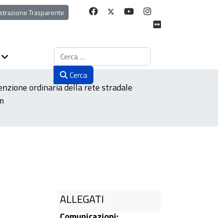
strazione Trasparente
Cerca
Cerca
nzione ordinaria della rete stradale
m
ALLEGATI
Comunicazioni: