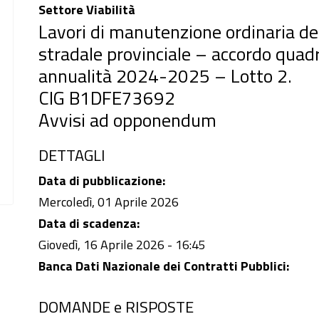
Settore Viabilità
Lavori di manutenzione ordinaria del
stradale provinciale – accordo quad
annualità 2024-2025 – Lotto 2.
CIG B1DFE73692
Avvisi ad opponendum
DETTAGLI
Data di pubblicazione:
Mercoledì, 01 Aprile 2026
Data di scadenza:
Giovedì, 16 Aprile 2026 - 16:45
Banca Dati Nazionale dei Contratti Pubblici:
DOMANDE e RISPOSTE