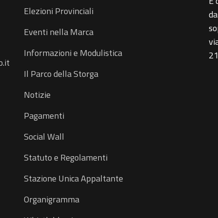
È 
Elezioni Provinciali
da
so
Eventi nella Marca
vi
Informazioni e Modulistica
21
.it
Il Parco della Storga
Notizie
Pagamenti
Social Wall
Statuto e Regolamenti
Stazione Unica Appaltante
Organigramma