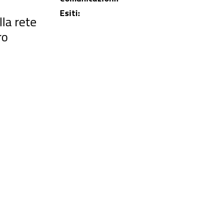
Esiti:
la rete
ro