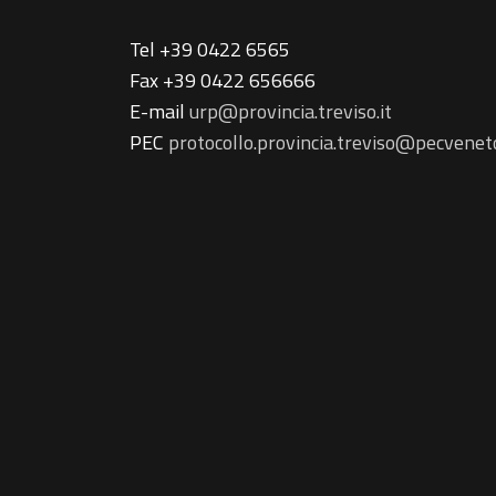
Tel +39 0422 6565
Fax +39 0422 656666
E-mail
urp@provincia.treviso.it
PEC
protocollo.provincia.treviso@pecveneto