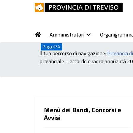
Amministratori
Organigramm
PagoPA
Il tuo percorso di navigazione:
Provincia d
provinciale – accordo quadro annualità
Menù dei Bandi, Concorsi e
Avvisi