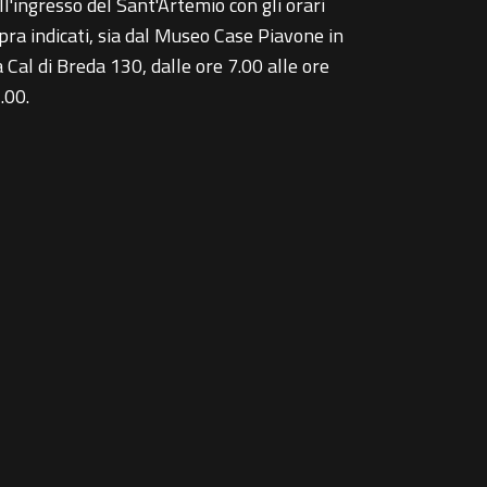
ll'ingresso del Sant'Artemio con gli orari
pra indicati, sia dal Museo Case Piavone in
a Cal di Breda 130, dalle ore 7.00 alle ore
.00.