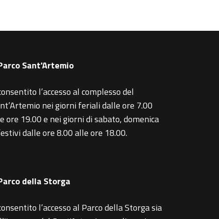
 Parco Sant'Artemio
consentito l’accesso al complesso del
nt’Artemio nei giorni feriali dalle ore 7.00
le ore 19.00 e nei giorni di sabato, domenica
festivi dalle ore 8.00 alle ore 18.00.
 Parco della Storga
consentito l’accesso al Parco della Storga sia