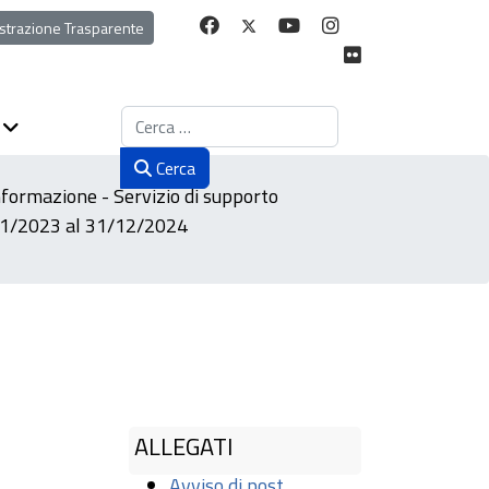
strazione Trasparente
Cerca
Cerca
nformazione - Servizio di supporto
1/11/2023 al 31/12/2024
ALLEGATI
Avviso di post