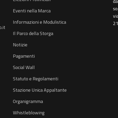
da
so
Eventi nella Marca
vi
Informazioni e Modulistica
21
.it
Il Parco della Storga
Notizie
Pagamenti
Social Wall
Statuto e Regolamenti
Stazione Unica Appaltante
Organigramma
Whistleblowing