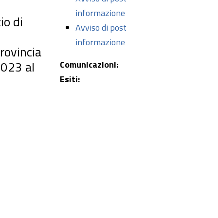
informazione
io di
Avviso di post
informazione
rovincia
2023 al
Comunicazioni:
Esiti: