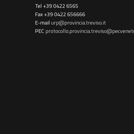
Tel +39 0422 6565
Fax +39 0422 656666
E-mail
urp@provincia.treviso.it
PEC
protocollo.provincia.treviso@pecveneto