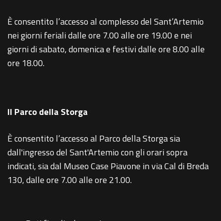
È consentito l’accesso al complesso del Sant’Artemio
nei giorni feriali dalle ore 7.00 alle ore 19.00 e nei
giorni di sabato, domenica e festivi dalle ore 8.00 alle
ore 18.00.
Il Parco della Storga
È consentito l’accesso al Parco della Storga sia
dall'ingresso del Sant'Artemio con gli orari sopra
indicati, sia dal Museo Case Piavone in via Cal di Breda
130, dalle ore 7.00 alle ore 21.00.