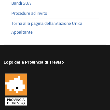
Bandi SUA
Procedure ad invito
Torna alla pagina della Stazione Unica
Appaltante
Logo della Provincia di Treviso