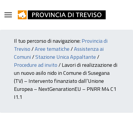
Il tuo percorso di navigazione:
Provincia di
Treviso
/
Aree tematiche
/
Assistenza ai
Comuni
/
Stazione Unica Appaltante
/
Procedure ad invito
/
Lavori di realizzazione di
un nuovo asilo nido in Comune di Susegana
(TV) – Intervento finanziato dall’Unione
Europea – NextGenarationEU – PNRR M4 C1
I1.1