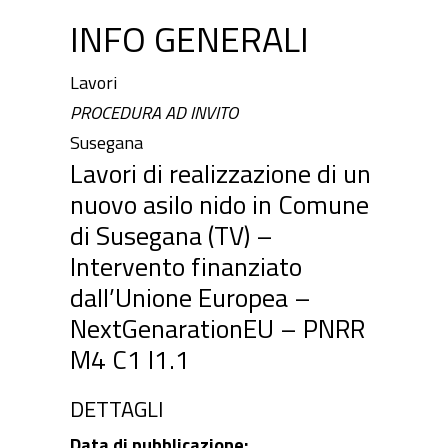
INFO GENERALI
Lavori
PROCEDURA AD INVITO
Susegana
Lavori di realizzazione di un
nuovo asilo nido in Comune
di Susegana (TV) –
Intervento finanziato
dall’Unione Europea –
NextGenarationEU – PNRR
M4 C1 I1.1
DETTAGLI
Data di pubblicazione: