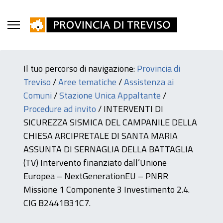
Il tuo percorso di navigazione:
Provincia di
Treviso
/
Aree tematiche
/
Assistenza ai
Comuni
/
Stazione Unica Appaltante
/
Procedure ad invito
/
INTERVENTI DI
SICUREZZA SISMICA DEL CAMPANILE DELLA
CHIESA ARCIPRETALE DI SANTA MARIA
ASSUNTA DI SERNAGLIA DELLA BATTAGLIA
(TV) Intervento finanziato dall’Unione
Europea – NextGenerationEU – PNRR
Missione 1 Componente 3 Investimento 2.4.
CIG B2441B31C7.