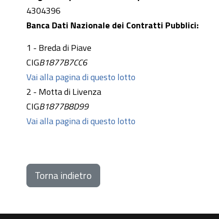
4304396
Banca Dati Nazionale dei Contratti Pubblici:
1 - Breda di Piave
CIG
B1877B7CC6
Vai alla pagina di questo lotto
2 - Motta di Livenza
CIG
B1877B8D99
Vai alla pagina di questo lotto
Torna indietro