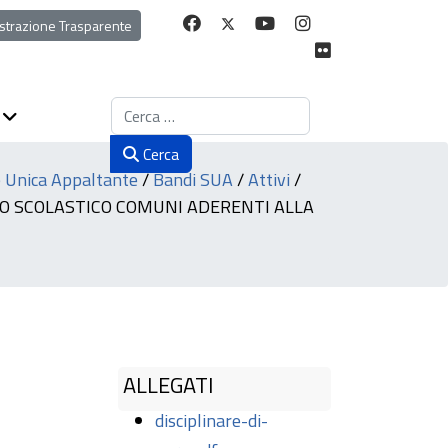
strazione Trasparente
Cerca
Cerca
 Unica Appaltante
/
Bandi SUA
/
Attivi
/
TO SCOLASTICO COMUNI ADERENTI ALLA
ALLEGATI
disciplinare-di-