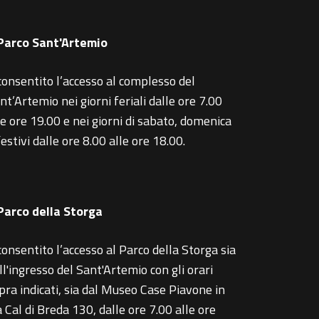
 Parco Sant'Artemio
consentito l’accesso al complesso del
nt’Artemio nei giorni feriali dalle ore 7.00
le ore 19.00 e nei giorni di sabato, domenica
festivi dalle ore 8.00 alle ore 18.00.
 Parco della Storga
consentito l’accesso al Parco della Storga sia
ll'ingresso del Sant'Artemio con gli orari
pra indicati, sia dal Museo Case Piavone in
a Cal di Breda 130, dalle ore 7.00 alle ore