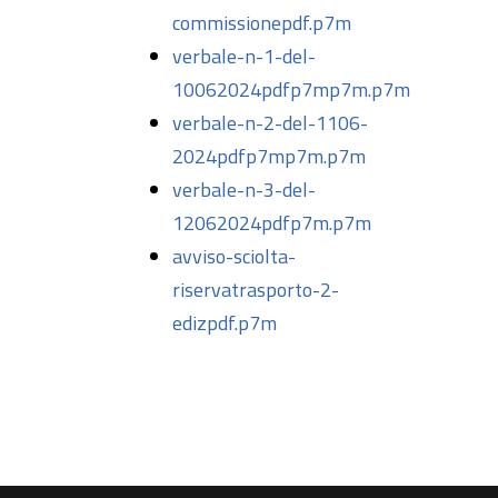
commissionepdf.p7m
verbale-n-1-del-
10062024pdfp7mp7m.p7m
verbale-n-2-del-1106-
2024pdfp7mp7m.p7m
verbale-n-3-del-
12062024pdfp7m.p7m
avviso-sciolta-
riservatrasporto-2-
edizpdf.p7m