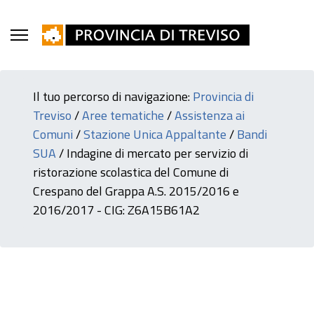
Il tuo percorso di navigazione:
Provincia di
Treviso
/
Aree tematiche
/
Assistenza ai
Comuni
/
Stazione Unica Appaltante
/
Bandi
SUA
/
Indagine di mercato per servizio di
ristorazione scolastica del Comune di
Crespano del Grappa A.S. 2015/2016 e
2016/2017 - CIG: Z6A15B61A2