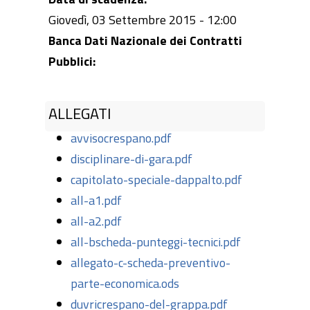
Giovedì, 03 Settembre 2015 - 12:00
Banca Dati Nazionale dei Contratti
Pubblici:
ALLEGATI
avvisocrespano.pdf
disciplinare-di-gara.pdf
capitolato-speciale-dappalto.pdf
all-a1.pdf
all-a2.pdf
all-bscheda-punteggi-tecnici.pdf
allegato-c-scheda-preventivo-
parte-economica.ods
duvricrespano-del-grappa.pdf