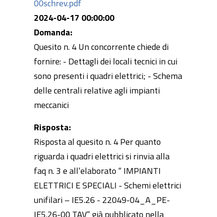
00schrev.pdf
2024-04-17 00:00:00
Domanda:
Quesito n. 4 Un concorrente chiede di
fornire: - Dettagli dei locali tecnici in cui
sono presenti i quadri elettrici; - Schema
delle centrali relative agli impianti
meccanici
Risposta:
Risposta al quesito n. 4 Per quanto
riguarda i quadri elettrici si rinvia alla
faq n. 3 e all’elaborato “ IMPIANTI
ELETTRICI E SPECIALI - Schemi elettrici
unifilari – IE5.26 - 22049-04_A_PE-
IE5.26-00 TAV” già pubblicato nella