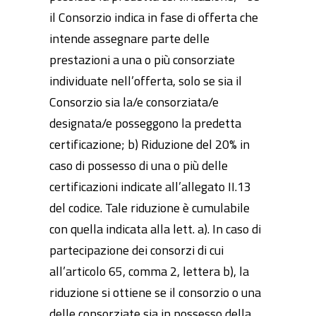
il Consorzio indica in fase di offerta che
intende assegnare parte delle
prestazioni a una o più consorziate
individuate nell’offerta, solo se sia il
Consorzio sia la/e consorziata/e
designata/e posseggono la predetta
certificazione; b) Riduzione del 20% in
caso di possesso di una o più delle
certificazioni indicate all’allegato II.13
del codice. Tale riduzione è cumulabile
con quella indicata alla lett. a). In caso di
partecipazione dei consorzi di cui
all’articolo 65, comma 2, lettera b), la
riduzione si ottiene se il consorzio o una
delle consorziate sia in possesso della