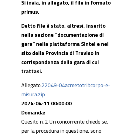
Si invia, in allegato, il file in formato
primus.
Detto file è stato, altresì, inserito
nella sezione “documentazione di
gara” nella piattaforma Sintel e nel
sito della Provincia di Treviso in
corrispondenza della gara di cui
trattasi.
Allegato:
22049-04acmetotribcorpo-e-
misura.zip
2024-04-11 00:00:00
Domanda:
Quesito n. 2 Un concorrente chiede se,
per la procedura in questione, sono