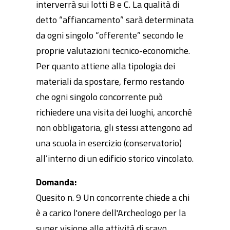
interverrà sui lotti B e C. La qualità di
detto “affiancamento” sarà determinata
da ogni singolo “offerente” secondo le
proprie valutazioni tecnico-economiche.
Per quanto attiene alla tipologia dei
materiali da spostare, fermo restando
che ogni singolo concorrente può
richiedere una visita dei luoghi, ancorché
non obbligatoria, gli stessi attengono ad
una scuola in esercizio (conservatorio)
all’interno di un edificio storico vincolato.
Domanda:
Quesito n. 9 Un concorrente chiede a chi
è a carico l'onere dell'Archeologo per la
super visione alle attività di scavo