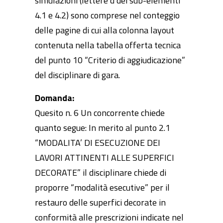
simulazioni (lettere d dei sub-elementi
4.1 e 4.2) sono comprese nel conteggio
delle pagine di cui alla colonna layout
contenuta nella tabella offerta tecnica
del punto 10 “Criterio di aggiudicazione”
del disciplinare di gara.
Domanda:
Quesito n. 6 Un concorrente chiede
quanto segue: In merito al punto 2.1
“MODALITA’ DI ESECUZIONE DEI
LAVORI ATTINENTI ALLE SUPERFICI
DECORATE” il disciplinare chiede di
proporre “modalità esecutive” per il
restauro delle superfici decorate in
conformità alle prescrizioni indicate nel