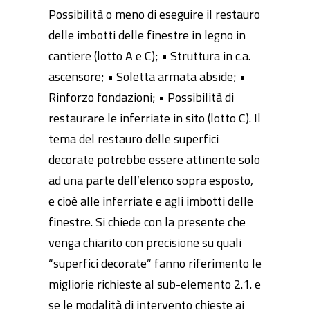
Possibilità o meno di eseguire il restauro
delle imbotti delle finestre in legno in
cantiere (lotto A e C); • Struttura in c.a.
ascensore; • Soletta armata abside; •
Rinforzo fondazioni; • Possibilità di
restaurare le inferriate in sito (lotto C). Il
tema del restauro delle superfici
decorate potrebbe essere attinente solo
ad una parte dell’elenco sopra esposto,
e cioè alle inferriate e agli imbotti delle
finestre. Si chiede con la presente che
venga chiarito con precisione su quali
“superfici decorate” fanno riferimento le
migliorie richieste al sub-elemento 2.1. e
se le modalità di intervento chieste ai