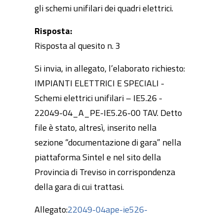
gli schemi unifilari dei quadri elettrici.
Risposta:
Risposta al quesito n. 3
Si invia, in allegato, l’elaborato richiesto:
IMPIANTI ELETTRICI E SPECIALI -
Schemi elettrici unifilari – IE5.26 -
22049-04_A_PE-IE5.26-00 TAV. Detto
file è stato, altresì, inserito nella
sezione “documentazione di gara” nella
piattaforma Sintel e nel sito della
Provincia di Treviso in corrispondenza
della gara di cui trattasi.
Allegato:
22049-04ape-ie526-