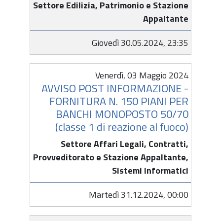
Settore Edilizia, Patrimonio e Stazione
Appaltante
Giovedì 30.05.2024, 23:35
Venerdì, 03 Maggio 2024
AVVISO POST INFORMAZIONE -
FORNITURA N. 150 PIANI PER
BANCHI MONOPOSTO 50/70
(classe 1 di reazione al fuoco)
Settore Affari Legali, Contratti,
Provveditorato e Stazione Appaltante,
Sistemi Informatici
Martedì 31.12.2024, 00:00