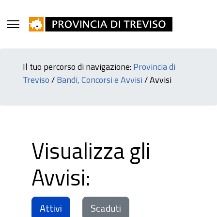
Il tuo percorso di navigazione:
Provincia di
Treviso
/
Bandi, Concorsi e Avvisi
/
Avvisi
Visualizza gli
Avvisi:
Attivi
Scaduti