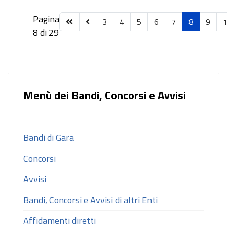
Pagina
3
4
5
6
7
8
9
8 di 29
Menù dei Bandi, Concorsi e Avvisi
Bandi di Gara
Concorsi
Avvisi
Bandi, Concorsi e Avvisi di altri Enti
Affidamenti diretti