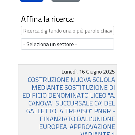
Affina la ricerca:
Info
Termine
Lunedì, 16 Giugno 2025
COSTRUZIONE NUOVA SCUOLA
di
MEDIANTE SOSTITUZIONE DI
scadenza
EDIFICIO DENOMINATO LICEO "A.
CANOVA" SUCCURSALE CA' DEL
GALLETTO, A TREVISO" PNRR -
FINANZIATO DALL'UNIONE
EUROPEA .APPROVAZIONE
VARIANTE 1