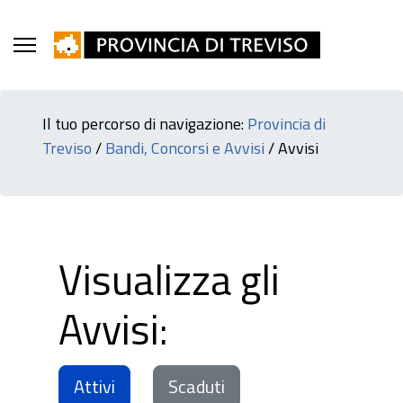
Il tuo percorso di navigazione:
Provincia di
Treviso
/
Bandi, Concorsi e Avvisi
/
Avvisi
Visualizza gli
Avvisi:
Attivi
Scaduti